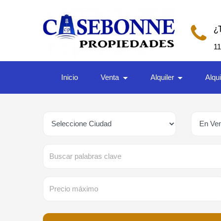
¿
1
Inicio
Venta
Alquiler
Alqu