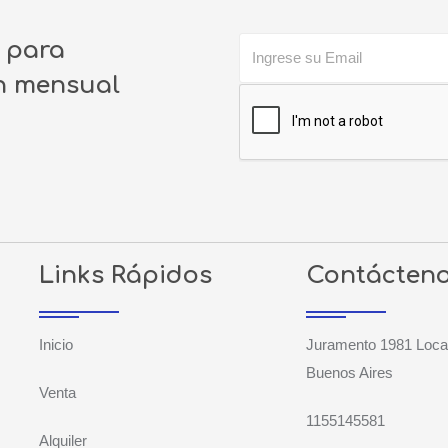
o para
ín mensual
Links Rápidos
Contácten
Inicio
Juramento 1981 Loca
Buenos Aires
Venta
1155145581
Alquiler