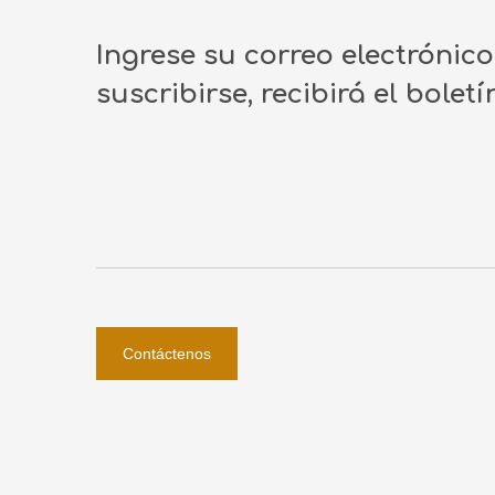
Ingrese su correo electrónic
suscribirse, recibirá el bolet
Contáctenos