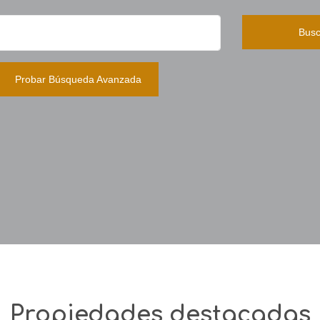
Busc
Probar Búsqueda Avanzada
Propiedades destacadas