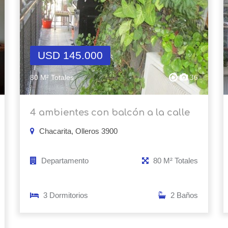
USD 145.000
80 M² Totales
36
4 ambientes con balcón a la calle
Chacarita, Olleros 3900
Departamento
80 M² Totales
3 Dormitorios
2 Baños