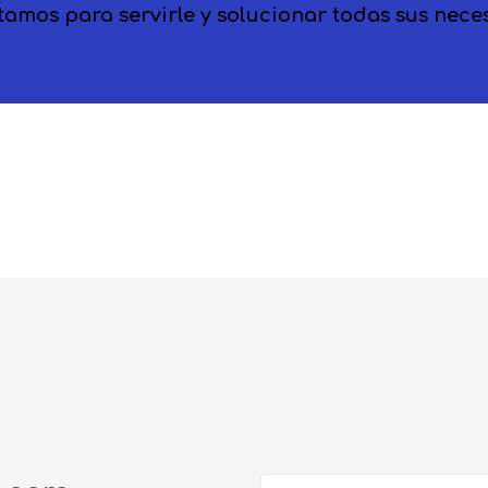
tamos para servirle y solucionar todas sus neces