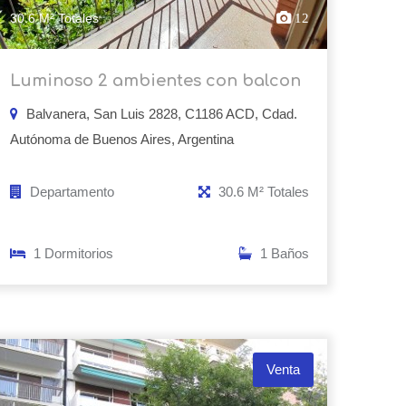
30.6 M² Totales
12
Luminoso 2 ambientes con balcon
Balvanera, San Luis 2828, C1186 ACD, Cdad.
Autónoma de Buenos Aires, Argentina
Departamento
30.6 M² Totales
1 Dormitorios
1 Baños
Venta