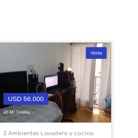
Venta
USD 56.000
40 M² Totales
16
2 Ambientes Lavadero y cocina