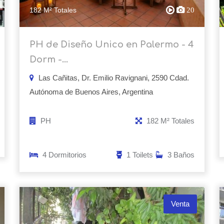
182 M² Totales
20
PH de Diseño Unico en Palermo - 4
Dorm -...
Las Cañitas, Dr. Emilio Ravignani, 2590 Cdad.
Autónoma de Buenos Aires, Argentina
PH
182 M² Totales
4 Dormitorios
1 Toilets
3 Baños
Venta