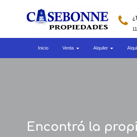
¿
1
Inicio
Venta
Alquiler
Alqu
Encontrá la prop