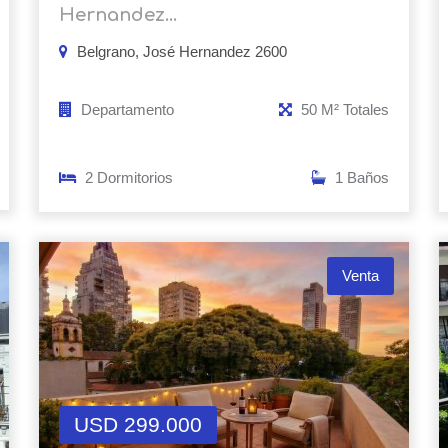
Hernandez...
Belgrano, José Hernandez 2600
Departamento
50 M² Totales
2 Dormitorios
1 Baños
Venta
USD 299.000