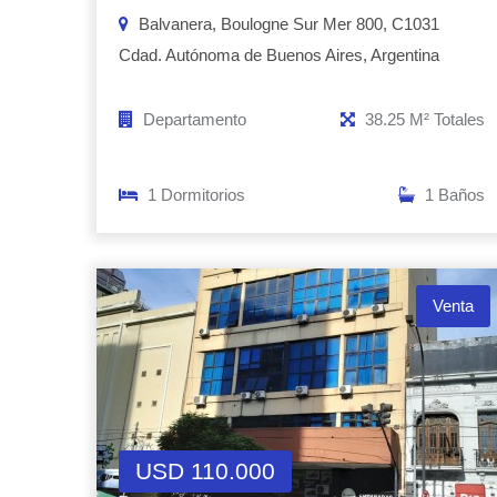
Balvanera, Boulogne Sur Mer 800, C1031
Cdad. Autónoma de Buenos Aires, Argentina
Departamento
38.25 M² Totales
1 Dormitorios
1 Baños
Venta
USD 110.000