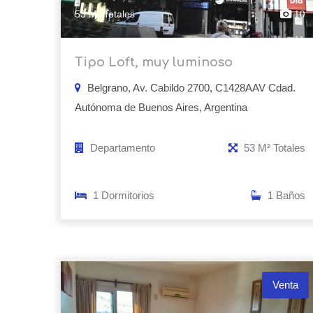
53 M² Totales
10
Tipo Loft, muy luminoso
Belgrano, Av. Cabildo 2700, C1428AAV Cdad.
Autónoma de Buenos Aires, Argentina
Departamento
53 M² Totales
1 Dormitorios
1 Baños
Venta