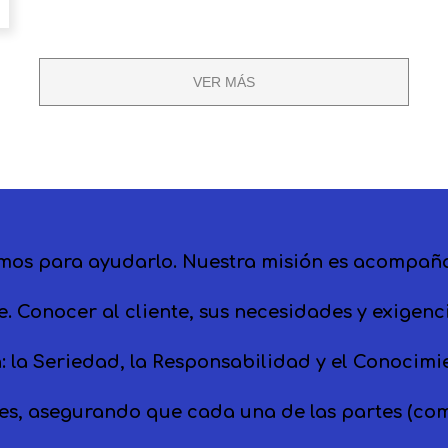
VER MÁS
para ayudarlo. Nuestra misión es acompañar 
e. Conocer al cliente, sus necesidades y exigen
n: la Seriedad, la Responsabilidad y el Conocim
es, asegurando que cada una de las partes (co